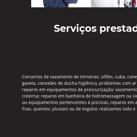
Serviços presta
Consertos de vazamento de torneiras, sifões, cuba, cone
gaveta, conexões de ducha higiênica, problemas com ar 
reparos em equipamentos de pressurização; vazamentos 
cisterna; reparos em banheira de hidromassagem ou simi
ou equipamentos pertencentes à piscinas, reparos em aq
frias, quentes, pluviais ou de esgotos realizamos todo 