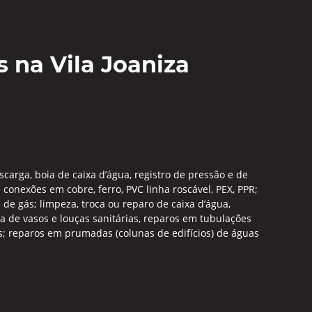
 na Vila Joaniza
carga, boia de caixa d’água, registro de pressão e de
onexões em cobre, ferro, PVC linha roscável, PEX, PPR;
 gás; limpeza, troca ou reparo de caixa d’água,
a de vasos e louças sanitárias, reparos em tubulações
s; reparos em prumadas (colunas de edifícios) de águas