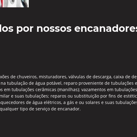
dos por nossos encanadores
xões de chuveiros, misturadores, válvulas de descarga, caixa de des
na tubulação de água potável, reparo proveniente de tubulações e c
em tubulações cerâmicas (manilhas); vazamentos em tubulações de
lar e suas tubulações; reparos ou substituição por fins de estétic
uecedores de água elétricos, a gás e ou solares e suas tubulaçõe
e qualquer tipo de serviço de encanador.