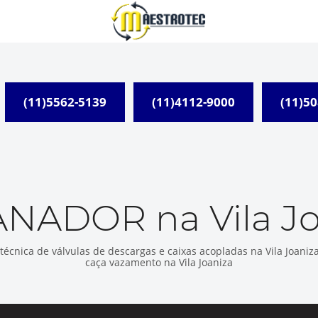
(11)5562-5139
(11)4112-9000
(11)5
NADOR na Vila Jo
 técnica de válvulas de descargas e caixas acopladas na Vila Joaniz
caça vazamento na Vila Joaniza