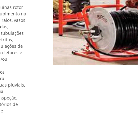
uinas rotor
ntupimento na
 ralos, vasos
das,
 tubulações
tritos,
bulações de
coletores e
e/ou
os,
ra
as pluviais,
ua,
inspeção,
tórios de
 e