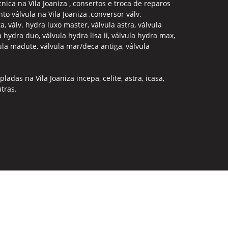
nica na Vila Joaniza , consertos e troca de reparos
to válvula na Vila Joaniza ,conversor válv.
, válv. hydra luxo master, válvula astra, válvula
a hydra duo, válvula hydra lisa ii, válvula hydra max,
lvula madute, válvula mar/deca antiga, válvula
adas na Vila Joaniza incepa, celite, astra, icasa,
utras.