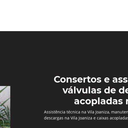
Consertos e ass
válvulas de d
acopladas 
Assistência técnica na Vila Joaniza, manuten
descargas na Vila Joaniza e caixas acoplad