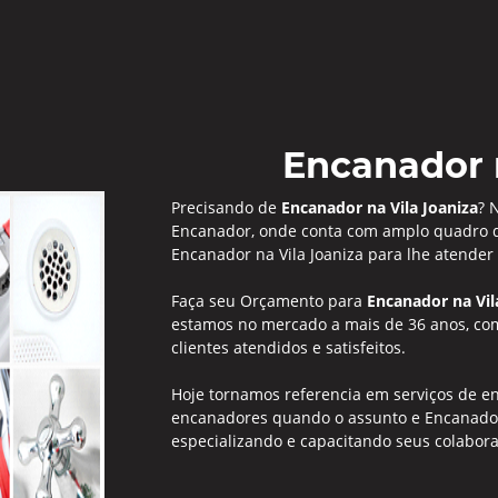
Encanador n
Precisando de
Encanador na Vila Joaniza
? 
Encanador, onde conta com amplo quadro de
Encanador na Vila Joaniza para lhe atender
Faça seu Orçamento para
Encanador na Vil
estamos no mercado a mais de 36 anos, com
clientes atendidos e satisfeitos.
Hoje tornamos referencia em serviços de 
encanadores quando o assunto e Encanador 
especializando e capacitando seus colabora