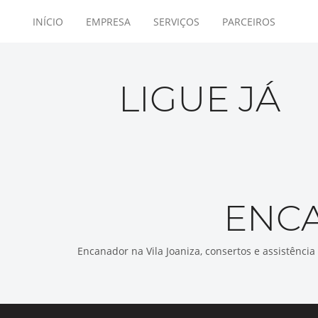
INÍCIO
EMPRESA
SERVIÇOS
PARCEIROS
LIGUE JÁ
ENCA
Encanador na Vila Joaniza, consertos e assistência